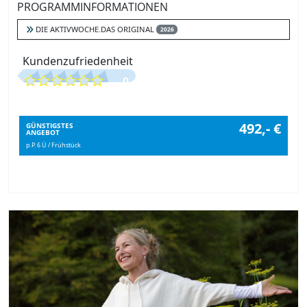
PROGRAMMINFORMATIONEN
DIE AKTIVWOCHE.DAS ORIGINAL
2026
Kundenzufriedenheit
0
492,- €
GÜNSTIGSTES
ANGEBOT
p.P. 6 Ü / Frühstück