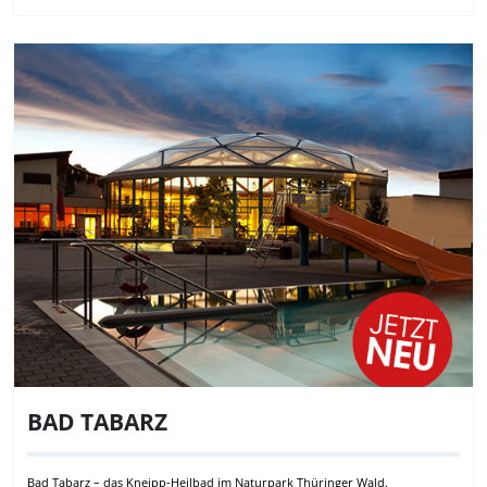
BAD TABARZ
Bad Tabarz – das Kneipp-Heilbad im Naturpark Thüringer Wald.