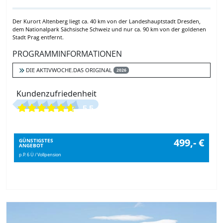
Der Kurort Altenberg liegt ca. 40 km von der Landeshauptstadt Dresden,
dem Nationalpark Sächsische Schweiz und nur ca. 90 km von der goldenen
Stadt Prag entfernt.
PROGRAMMINFORMATIONEN
DIE AKTIVWOCHE.DAS ORIGINAL
2026
Kundenzufriedenheit
5.5
499,- €
GÜNSTIGSTES
ANGEBOT
p.P. 6 Ü / Vollpension