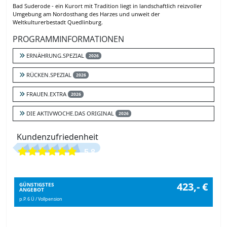
Bad Suderode - ein Kurort mit Tradition liegt in landschaftlich reizvoller
Umgebung am Nordosthang des Harzes und unweit der
Weltkulturerbestadt Quedlinburg.
PROGRAMMINFORMATIONEN
ERNÄHRUNG.SPEZIAL
2026
RÜCKEN.SPEZIAL
2026
FRAUEN.EXTRA
2026
DIE AKTIVWOCHE.DAS ORIGINAL
2026
Kundenzufriedenheit
5.8
423,- €
GÜNSTIGSTES
ANGEBOT
p.P. 6 Ü / Vollpension