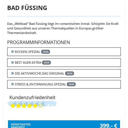
BAD FÜSSING
Das „Weltbad" Bad Füssing liegt im romantischen Inntal. Schöpfen Sie Kraft
und Gesundheit aus unseren Thermalquellen in Europas größter
Thermenlandschaft.
PROGRAMMINFORMATIONEN
RÜCKEN.SPEZIAL
2026
BEST AGER.EXTRA
2026
DIE AKTIVWOCHE.DAS ORIGINAL
2026
STRESS & ENTSPANNUNG.SPEZIAL
2026
Kundenzufriedenheit
5.1
399,- €
GÜNSTIGSTES
ANGEBOT