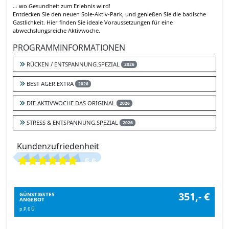
… wo Gesundheit zum Erlebnis wird!
Entdecken Sie den neuen Sole-Aktiv-Park, und genießen Sie die badische
Gastlichkeit. Hier finden Sie ideale Voraussetzungen für eine
abwechslungsreiche Aktivwoche.
PROGRAMMINFORMATIONEN
RÜCKEN / ENTSPANNUNG.SPEZIAL
2026
BEST AGER.EXTRA
2026
DIE AKTIVWOCHE.DAS ORIGINAL
2026
STRESS & ENTSPANNUNG.SPEZIAL
2026
Kundenzufriedenheit
5.6
351,- €
GÜNSTIGSTES
ANGEBOT
p.P. 6 Ü