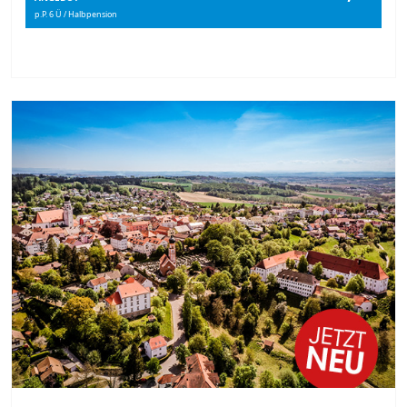
p.P. 6 Ü / Halbpension