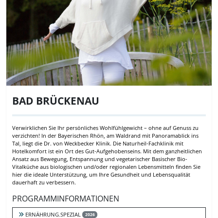
BAD BRÜCKENAU
Verwirklichen Sie Ihr persönliches Wohlfühlgewicht – ohne auf Genuss zu
verzichten! In der Bayerischen Rhön, am Waldrand mit Panoramablick ins
Tal, liegt die Dr. von Weckbecker Klinik. Die Naturheil-Fachklinik mit
Hotelkomfort ist ein Ort des Gut-Aufgehobenseins. Mit dem ganzheitlichen
Ansatz aus Bewegung, Entspannung und vegetarischer Basischer Bio-
Vitalküche aus biologischen und/oder regionalen Lebensmitteln finden Sie
hier die ideale Unterstützung, um Ihre Gesundheit und Lebensqualität
dauerhaft zu verbessern.
PROGRAMMINFORMATIONEN
ERNÄHRUNG.SPEZIAL
2026