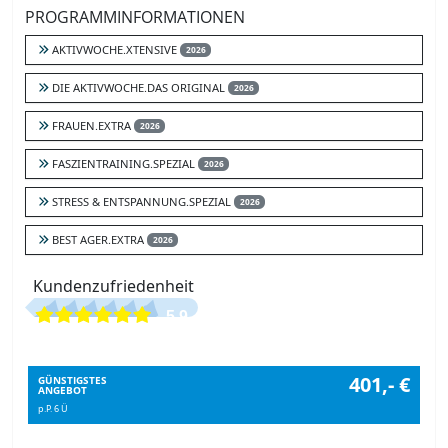
PROGRAMMINFORMATIONEN
AKTIVWOCHE.XTENSIVE
2026
DIE AKTIVWOCHE.DAS ORIGINAL
2026
FRAUEN.EXTRA
2026
FASZIENTRAINING.SPEZIAL
2026
STRESS & ENTSPANNUNG.SPEZIAL
2026
BEST AGER.EXTRA
2026
Kundenzufriedenheit
5.9
401,- €
GÜNSTIGSTES
ANGEBOT
p.P. 6 Ü