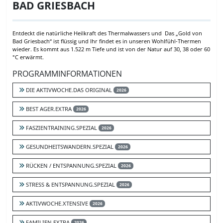
BAD GRIESBACH
Entdeckt die natürliche Heilkraft des Thermalwassers und Das „Gold von
Bad Griesbach“ ist flüssig und Ihr findet es in unseren Wohlfühl-Thermen
wieder. Es kommt aus 1.522 m Tiefe und ist von der Natur auf 30, 38 oder 60
°C erwärmt.
PROGRAMMINFORMATIONEN
DIE AKTIVWOCHE.DAS ORIGINAL
2026
BEST AGER.EXTRA
2026
FASZIENTRAINING.SPEZIAL
2026
GESUNDHEITSWANDERN.SPEZIAL
2026
RÜCKEN / ENTSPANNUNG.SPEZIAL
2026
STRESS & ENTSPANNUNG.SPEZIAL
2026
AKTIVWOCHE.XTENSIVE
2026
FAMILIEN.EXTRA
2026